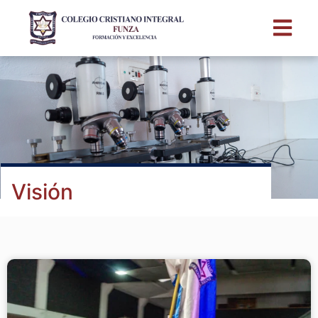
Visión