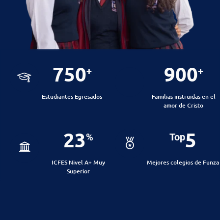
750
900
+
+
Estudiantes Egresados
Familias instruidas en el
amor de Cristo
23
5
%
Top
ICFES Nivel A+ Muy
Mejores colegios de Funza
Superior