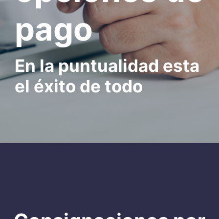
pago
En la puntualidad esta
el éxito de todo