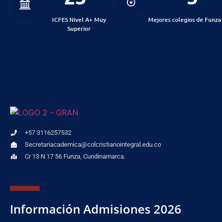
ICFES Nivel A+ Muy
Mejores colegios de Funza
Superior
+57 3116257532
Secretariacademica@colcristianointegral.edu.co
Cr 13 N 17 56 Funza, Cundinamarca.
Información Admisiones 2026