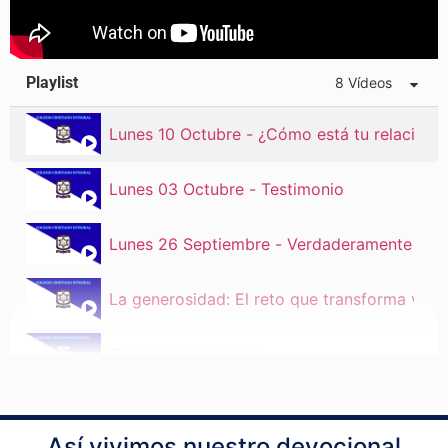
Playlist
8 Vídeos
Lunes 10 Octubre - ¿Cómo está tu relación 
Lunes 03 Octubre - Testimonio
Lunes 26 Septiembre - Verdaderamente Fue
La generosidad: El reto que transforma vida
Cada uno a su tarea
Compromiso que transforma
Así vivimos nuestro devocional