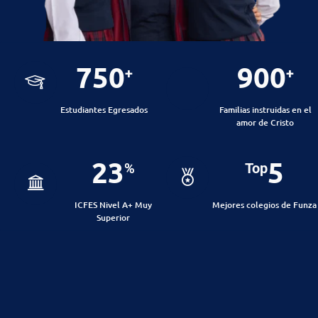
750
900
+
+
Estudiantes Egresados
Familias instruidas en el
amor de Cristo
23
5
%
Top
ICFES Nivel A+ Muy
Mejores colegios de Funza
Superior