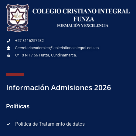
+57 3116257532
Secretariacademica@colcristianointegral.edu.co
Cr 13 N 17 56 Funza, Cundinamarca.
Información Admisiones 2026
Políticas
Política de Tratamiento de datos