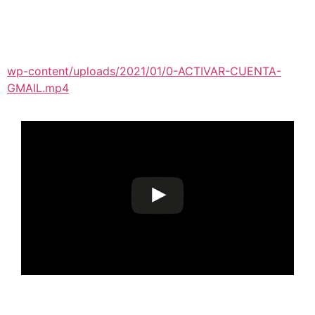
wp-content/uploads/2021/01/0-ACTIVAR-CUENTA-
GMAIL.mp4