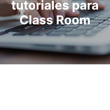
tutoriales para
Class Room